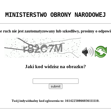
MINISTERSTWO OBRONY NARODOWEJ
e ruch nie jest zautomatyzowany lub szkodliwy, prosimy o odpowi
Jaki kod widzisz na obrazku?
submit
Twój indywidualny kod zgloszenia to:
16142250866036111110
.