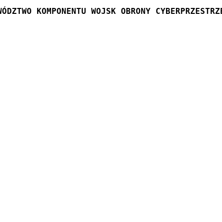
WÓDZTWO KOMPONENTU WOJSK OBRONY CYBERPRZESTRZ